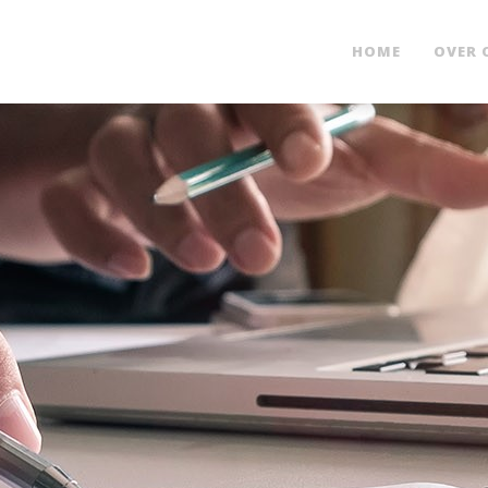
HOME
OVER 