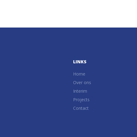
LINKS
Home
Over ons
Interim
Projects
Contact