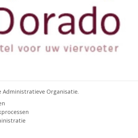
Administratieve Organisatie.
en
kprocessen
inistratie