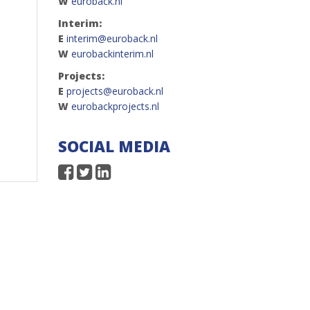
W
euroback.nl
Interim:
E
interim@euroback.nl
W
eurobackinterim.nl
Projects:
E
projects@euroback.nl
W
eurobackprojects.nl
SOCIAL MEDIA